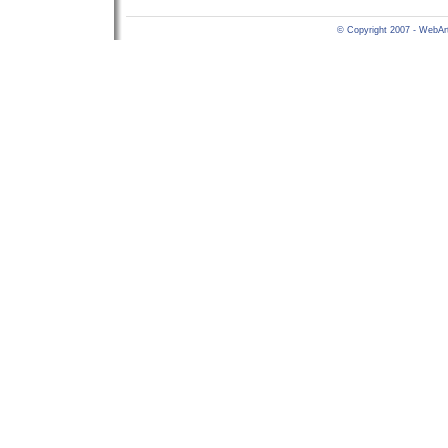
© Copyright 2007 - WebArt